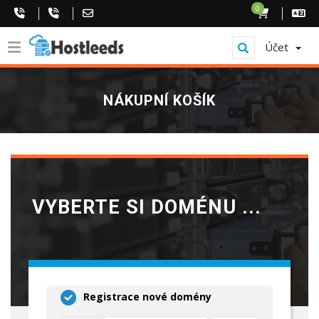
0
Účet
NÁKUPNÍ KOŠÍK
VYBERTE SI DOMÉNU ...
Registrace nové domény