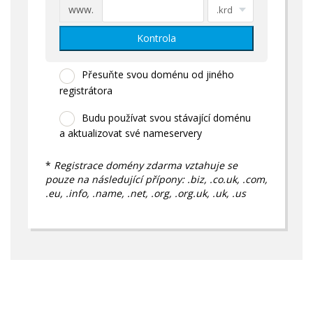
www.
Kontrola
Přesuňte svou doménu od jiného
registrátora
Budu používat svou stávající doménu
a aktualizovat své nameservery
*
Registrace domény zdarma vztahuje se
pouze na následující přípony: .biz, .co.uk, .com,
.eu, .info, .name, .net, .org, .org.uk, .uk, .us